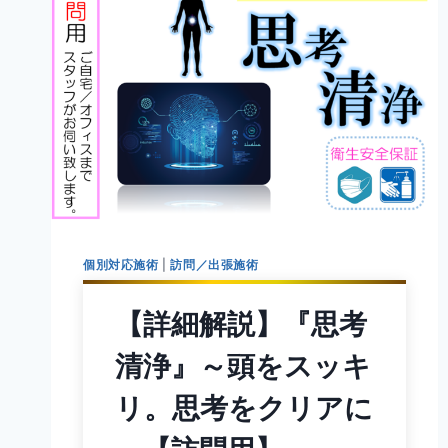
個別対応施術
|
訪問／出張施術
【詳細解説】『思考
清浄』～頭をスッキ
リ。思考をクリアに