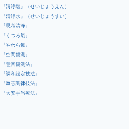
『清浄塩』（せいじょうえん）
『清浄水』（せいじょうすい）
『思考清浄』
『くつろ氣』
『やわら氣』
『空間観測』
『意音観測法』
『調和設定技法』
『重芯調律技法』
『大安手当療法』