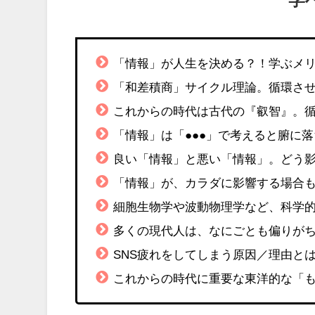
「情報」が人生を決める？！学ぶメ
「和差積商」サイクル理論。循環さ
これからの時代は古代の『叡智』。
「情報」は「●●●」で考えると腑に
良い「情報」と悪い「情報」。どう
「情報」が、カラダに影響する場合
細胞生物学や波動物理学など、科学
多くの現代人は、なにごとも偏りが
SNS疲れをしてしまう原因／理由と
これからの時代に重要な東洋的な「