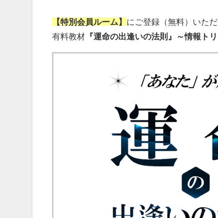
【特別会員ルーム】
にご登録（無料）いただ
有料教材
『運命の出逢いの法則』～情報トリ