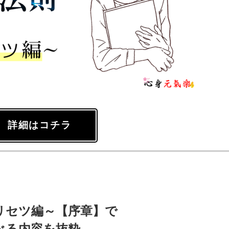
詳細はコチラ
リセツ編～【序章】で
べる内容を抜粋