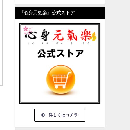
『心身元氣楽』公式ストア
詳しくはコチラ