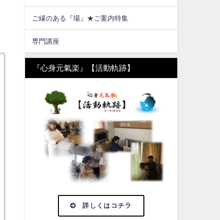
ご縁のある『場』★ご案内特集
専門講座
『心身元氣楽』【活動軌跡】
詳しくはコチラ