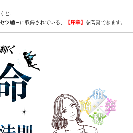
くと、
セツ編～
に収録されている、
【序章】
を閲覧できます。