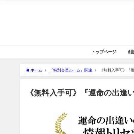
トップページ
創
ホーム
『特別会員ルーム』関連
《無料入手可》『運
《無料入手可》『運命の出逢い