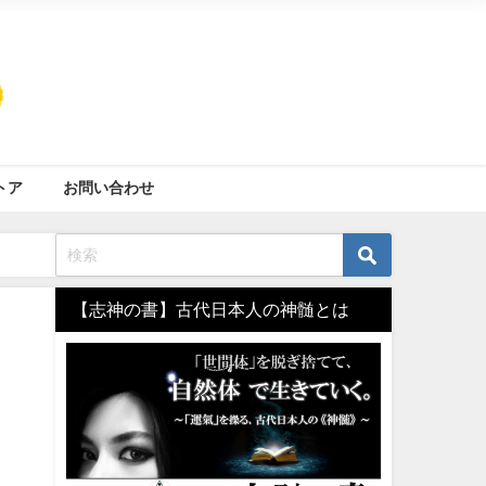
トア
お問い合わせ
【志神の書】古代日本人の神髄とは
】