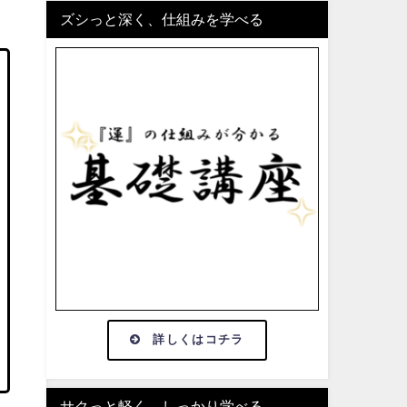
ズシっと深く、仕組みを学べる
詳しくはコチラ
サクっと軽く、しっかり学べる