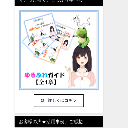
詳しくはコチラ
お客様の声★活用事例／ご感想