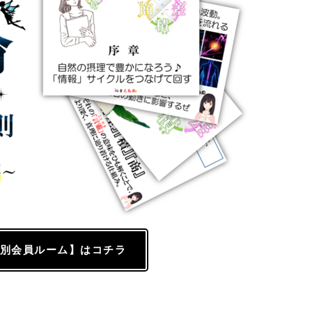
別会員ルーム】はコチラ