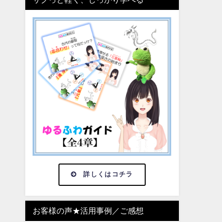
詳しくはコチラ
お客様の声★活用事例／ご感想