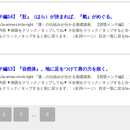
テ編14】『肚』（はら）が決まれば、『氣』がめぐる。
ight 『運』の仕組みが分かる基礎講座。 【習慣メンテ編】、第14
ック／タップすると前に戻ります。 （全28ページ） 目次一覧に戻るfa-arrow-
テ編13】『自然体』。地に足をつけて肩の力を抜く。
ight 『運』の仕組みが分かる基礎講座。 【習慣メンテ編】、第13
ック／タップすると前に戻ります。 （全26ページ） 目次一覧に戻るfa-arrow-
2
3
…
6