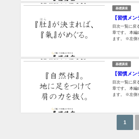
基礎講座
【習慣メン
目次一覧に戻るfa-arrow-circle-r
章です。 本編内容 ▼画面をクリック／タップしてね▼ ※右側をクリック／タップすると次へ進み
ます。 ※左側をクリ
c...
基礎講座
【習慣メン
目次一覧に戻るfa-arrow-circle-r
章です。 本編内容 ▼画面をクリック／タップしてね▼ ※右側をクリック／タップすると次へ進み
ます。 ※左側をクリ
c...
1