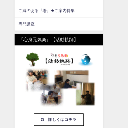
ご縁のある『場』★ご案内特集
専門講座
『心身元氣楽』【活動軌跡】
詳しくはコチラ