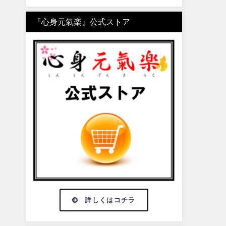
『心身元氣楽』公式ストア
詳しくはコチラ