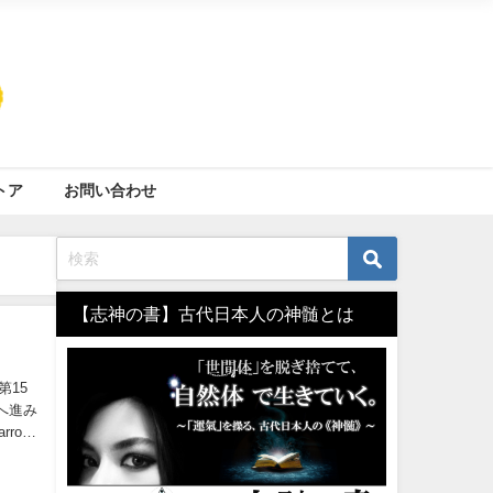
トア
お問い合わせ
【志神の書】古代日本人の神髄とは