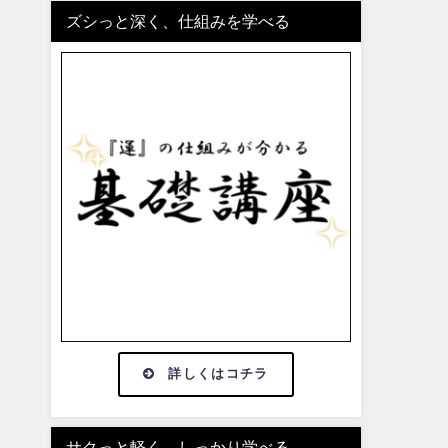
ズシっと深く、仕組みを学べる
詳しくはコチラ
サクっと軽く、しっかり学べる