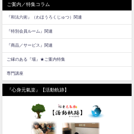
ご案内／特集コラム
『和法六術』（わほうろくじゅつ）関連
『特別会員ルーム』関連
『商品／サービス』関連
ご縁のある『場』★ご案内特集
専門講座
『心身元氣楽』【活動軌跡】