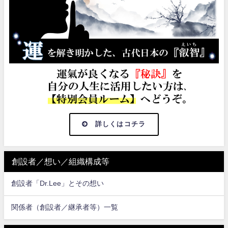
詳しくはコチラ
創設者／想い／組織構成等
創設者「Dr.Lee」とその想い
関係者（創設者／継承者等）一覧