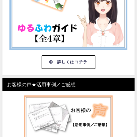
詳しくはコチラ
お客様の声★活用事例／ご感想