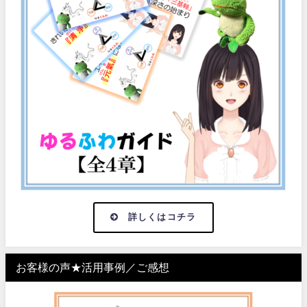
詳しくはコチラ
お客様の声★活用事例／ご感想