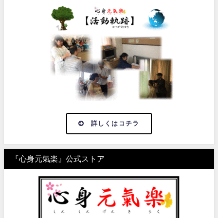
詳しくはコチラ
『心身元氣楽』公式ストア