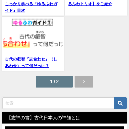
しっかり学べる『ゆるふわガ
るふわトリオ】をご紹介
イド』目次
古代の叡智『志合わせ』（し
あわせ）って何だっけ？
1 / 2
【志神の書】古代日本人の神髄とは