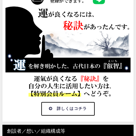
詳しくはコチラ
創設者／想い／組織構成等