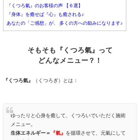
『くつろ氣』のお客様の声 【６選】
『身体』を癒せば『心』も癒される♪
あなたの「ご感想」が、 多くの方への励みになります♪
そもそも『くつろ氣』って
どんなメニュー？！
『くつろ氣』
（くつろぎ）とは：
ゆったりと心身を癒して、くつろいでいただく施術
メニュー。
生体エネルギー＝
『氣』
を循環させて、元氣にして