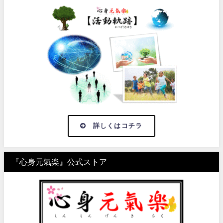
詳しくはコチラ
『心身元氣楽』公式ストア