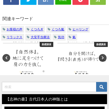
LINE
関連キーワード
お客様の声
くつろぎ
くつろ氣
ヒーリング
リラックス
大安手当療法
気功
氣
基礎講座
基礎講座
【志神の書】古代日本人の神髄とは