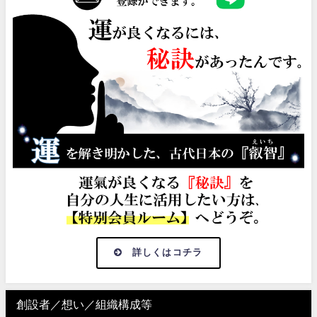
詳しくはコチラ
創設者／想い／組織構成等