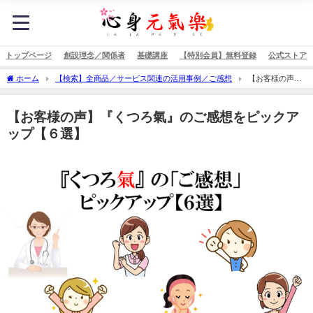
トップページ
創設理念／関係者
基礎講座
【特別会員】無料登録
公式ストア
ホーム
【検索】全商品／サービス関連の活用事例／ご感想
【お客様の声】
『くつろ氣』のご感想をピックアップ【６選】
【お客様の声】『くつろ氣』のご感想をピックア
ップ【６選】