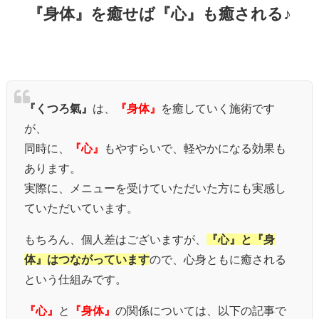
『身体』を癒せば『心』も癒される♪
『くつろ氣』
は、
『身体』
を癒していく施術です
が、
同時に、
『心』
もやすらいで、軽やかになる効果も
あります。
実際に、メニューを受けていただいた方にも実感し
ていただいています。
もちろん、個人差はございますが、
『心』と『身
体』はつながっています
ので、心身ともに癒される
という仕組みです。
『心』
と
『身体』
の関係については、以下の記事で