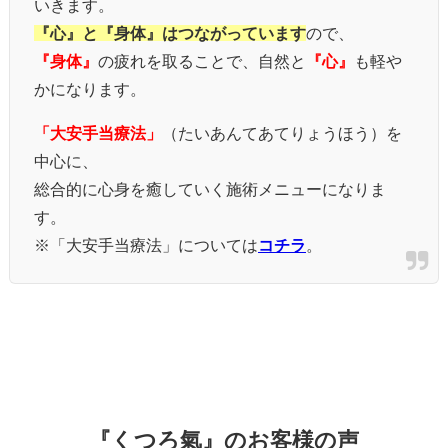
いきます。
『心』と『身体』はつながっています
ので、
『身体』
の疲れを取ることで、自然と
『心』
も軽や
かになります。
「大安手当療法」
（たいあんてあてりょうほう）を
中心に、
総合的に心身を癒していく施術メニューになりま
す。
※「大安手当療法」については
コチラ
。
『くつろ氣』のお客様の声