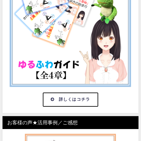
詳しくはコチラ
お客様の声★活用事例／ご感想