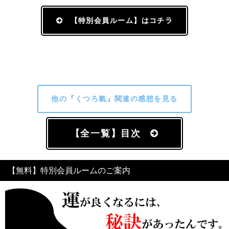
【特別会員ルーム】はコチラ
他の『くつろ氣』関連の感想を見る
【全一覧】目次
【無料】特別会員ルームのご案内