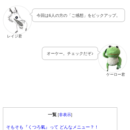
今回は6人の方の「ご感想」をピックアップ。
レイジ君
オーケー。チェックだぞ♪
ケーロー君
一覧
[
非表示
]
そもそも『くつろ氣』って どんなメニュー？！