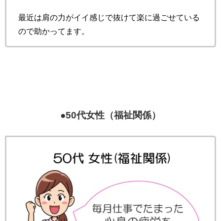
最近は肩の力がイイ感じで抜けて楽に過ごせている
ので助かってます。
●50代女性（福祉関係）